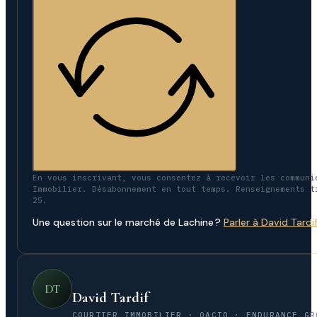
En vous inscrivant, vous consentez à recevoir les communi
Immobilier. Désabonnement en tout temps. Renseignements t
25.
Une question sur le marché de Lachine ?
Parler à David Tardi
DT
David Tardif
COURTIER IMMOBILIER · OACIQ · ENDURANCE GR