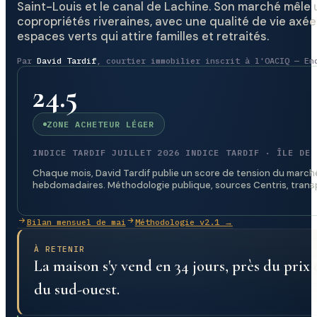
Saint-Louis et le canal de Lachine. Son marché mêle un
copropriétés riveraines, avec une qualité de vie axée 
espaces verts qui attire familles et retraités.
Par
David Tardif
, courtier immobilier inscrit à l'OACIQ — En
24.5
ZONE ACHETEUR LÉGER
INDICE TARDIF JUILLET 2026 INDICE TARDIF · ÎLE DE 
Chaque mois, David Tardif publie un score de tension du marché 
hebdomadaires. Méthodologie publique, sources Centris, trans
Bilan mensuel de mai
Méthodologie v2.1 →
À RETENIR
La maison s'y vend en 34 jours, près du pri
du sud-ouest.