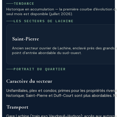
TENDANCE
Historique en accumulation — la première courbe d'évolution du 
seul mois est disponible (juillet 2026).
LES SECTEURS DE LACHINE
Saint-Pierre
Ancien secteur ouvrier de Lachine, enclavé près des grands 
point d’entrée abordable du sud-ouest.
PORTRAIT DU QUARTIER
Caractère du secteur
Unifamiliales, plex et condos; primes pour les propriétés river
historique; Saint-Pierre et Duff-Court sont plus abordables. Mar
Transport
Gare Lachine (train exo Vaudreuil–Hudson); accès aux autorou