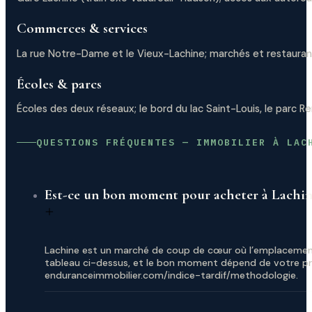
Commerces & services
La rue Notre-Dame et le Vieux-Lachine; marchés et restaurant
Écoles & parcs
Écoles des deux réseaux; le bord du lac Saint-Louis, le parc R
QUESTIONS FRÉQUENTES — IMMOBILIER À LAC
Est-ce un bon moment pour acheter à Lachi
Lachine est un marché de coup de cœur où l’emplacement 
tableau ci-dessus, et le bon moment dépend de votre pro
enduranceimmobilier.com/indice-tardif/methodologie.