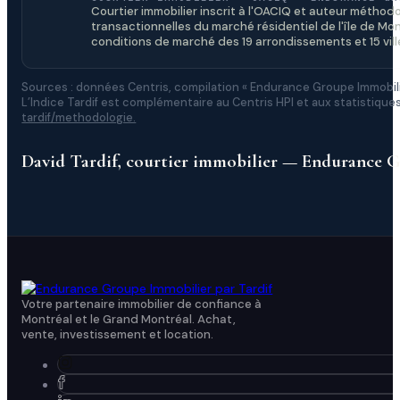
Courtier immobilier inscrit à l'OACIQ et auteur méthodo
transactionnelles du marché résidentiel de l'île de Mon
conditions de marché des 19 arrondissements et 15 ville
Sources : données Centris, compilation « Endurance Groupe Immobili
L’Indice Tardif est complémentaire au Centris HPI et aux statistiq
tardif/methodologie.
David Tardif, courtier immobilier — Endurance 
Votre partenaire immobilier de confiance à
Montréal et le Grand Montréal. Achat,
vente, investissement et location.