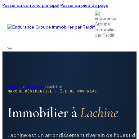
Passer au contenu principal
Passer au pied de page
Accueil
>
quartiers
>
Lachine
MARCHÉ RÉSIDENTIEL · ÎLE DE MONTRÉAL
Immobilier à
Lachine
Lachine est un arrondissement riverain de l’ouest de l’