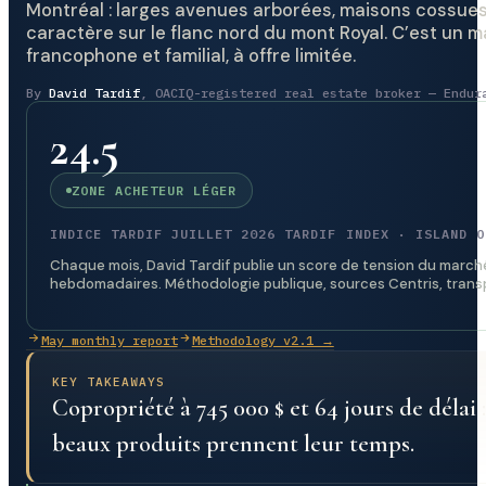
Montréal : larges avenues arborées, maisons cossues
caractère sur le flanc nord du mont Royal. C’est un
francophone et familial, à offre limitée.
By
David Tardif
, OACIQ-registered real estate broker — Endur
24.5
ZONE ACHETEUR LÉGER
INDICE TARDIF JUILLET 2026 TARDIF INDEX · ISLAND O
Chaque mois, David Tardif publie un score de tension du marché 
hebdomadaires. Méthodologie publique, sources Centris, trans
May monthly report
Methodology v2.1 →
KEY TAKEAWAYS
Copropriété à 745 000 $ et 64 jours de délai 
beaux produits prennent leur temps.