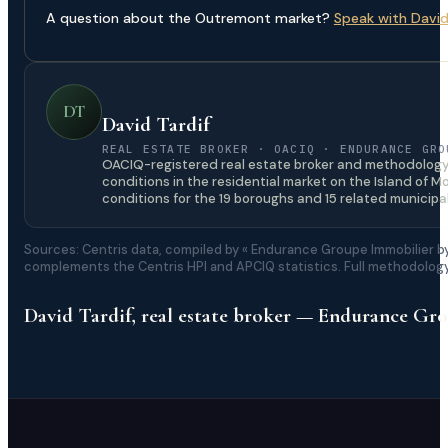
A question about the Outremont market?
Speak with David 
DT
David Tardif
REAL ESTATE BROKER · OACIQ · ENDURANCE GRO
OACIQ-registered real estate broker and methodology a
conditions in the residential market on the Island of 
conditions for the 19 boroughs and 15 related municipal
Sources: Centris data, compiled by « Endurance Groupe Immobilier by
complements the Centris HPI and APCIQ statistics. Full methodolog
David Tardif, real estate broker — Endurance Gr