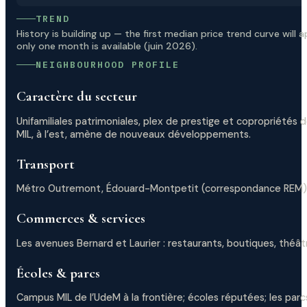
TREND
History is building up — the first median price trend curve wil
only one month is available (juin 2026).
NEIGHBOURHOOD PROFILE
Caractère du secteur
Unifamiliales patrimoniales, plex de prestige et copropriétés 
MIL, à l’est, amène de nouveaux développements.
Transport
Métro Outremont, Édouard-Montpetit (correspondance REM) 
Commerces & services
Les avenues Bernard et Laurier : restaurants, boutiques, théâ
Écoles & parcs
Campus MIL de l’UdeM à la frontière; écoles réputées; les par