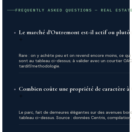
FREQUENTLY ASKED QUESTIONS — REAL ESTAT
Le marché d'Outremont est-il actif ou plutôt
Rare : on y achète peu et on revend encore moins, ce qui
sont au tableau ci-dessus; à valider avec un courtier OA
tardif/methodologie.
Combien coûte une propriété de caractère 
Le parc, fait de demeures élégantes sur des avenues bordé
tableau ci-dessus. Source : données Centris, compilatio