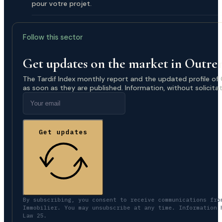
pour votre projet.
Follow this sector
Get updates on the market in Outr
The Tardif Index monthly report and the updated profile of
as soon as they are published. Information, without solicitat
Get updates
By subscribing, you consent to receive communications fro
Immobilier. You may unsubscribe at any time. Information 
Law 25.