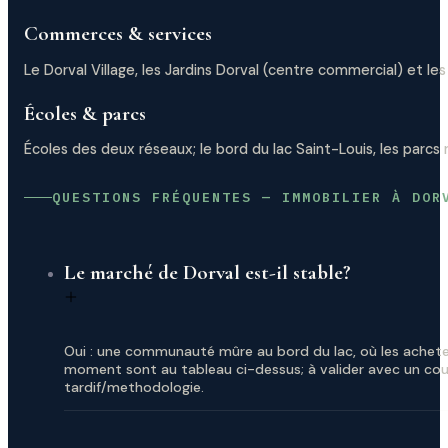
Commerces & services
Le Dorval Village, les Jardins Dorval (centre commercial) et le
Écoles & parcs
Écoles des deux réseaux; le bord du lac Saint-Louis, les parcs r
QUESTIONS FRÉQUENTES — IMMOBILIER À DOR
Le marché de Dorval est-il stable?
Oui : une communauté mûre au bord du lac, où les achete
moment sont au tableau ci-dessus; à valider avec un cou
tardif/methodologie.