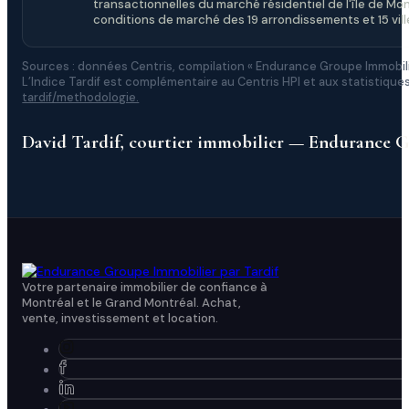
transactionnelles du marché résidentiel de l'île de Mon
conditions de marché des 19 arrondissements et 15 ville
Sources : données Centris, compilation « Endurance Groupe Immobili
L’Indice Tardif est complémentaire au Centris HPI et aux statistiq
tardif/methodologie.
David Tardif, courtier immobilier — Endurance 
Votre partenaire immobilier de confiance à
Montréal et le Grand Montréal. Achat,
vente, investissement et location.