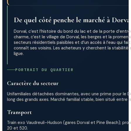
De quel côté penche le marché à Dorval
Dorval, c’est l’histoire du bord du lac et de la porte d’ent
charme, c’est le village de Dorval, les berges et la prome
secteurs résidentiels paisibles et d’un accès à l’eau qui f
connaît ses voisins. Les acheteurs y cherchent la stabilité
ligue.
PORTRAIT DU QUARTIER
Caractère du secteur
Unifamiliales détachées dominantes, avec une prime pour le Dor
long des grands axes. Marché familial stable, bien situé entre le
Transport
Train exo Vaudreuil–Hudson (gares Dorval et Pine Beach); prox
20 et 520.