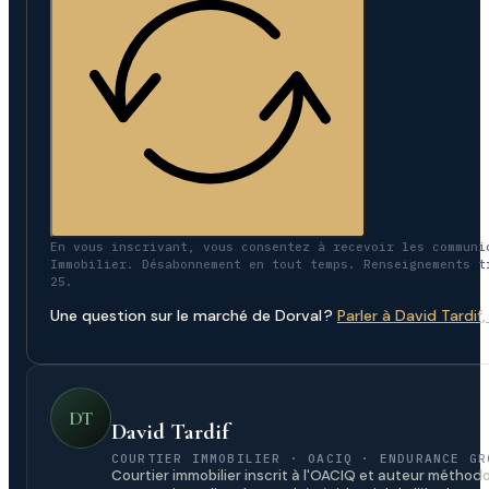
En vous inscrivant, vous consentez à recevoir les communi
Immobilier. Désabonnement en tout temps. Renseignements t
25.
Une question sur le marché de Dorval ?
Parler à David Tardif
DT
David Tardif
COURTIER IMMOBILIER · OACIQ · ENDURANCE GR
Courtier immobilier inscrit à l'OACIQ et auteur méthodo