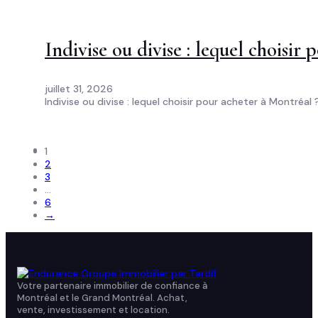
Indivise ou divise : lequel choisir
juillet 31, 2026
Indivise ou divise : lequel choisir pour acheter à Montréal ?
1
2
3
…
6
→
Votre partenaire immobilier de confiance à
Montréal et le Grand Montréal. Achat,
vente, investissement et location.