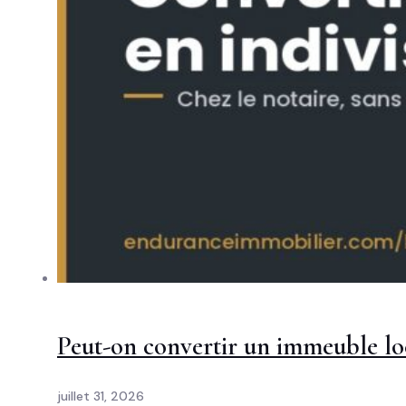
Peut-on convertir un immeuble loc
juillet 31, 2026