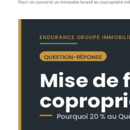
Peut-on convertir un immeuble locatif en copropriété ind